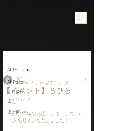
ME
NU
記事
All Posts
tiyosic
All Posts
2025年12月11日
読了時間: 1分
【イベント】ちひろ
出勤情報
ちひろです
告知
求人情報
先日、周年のお店にテキーラガール
で入らせていただきました！