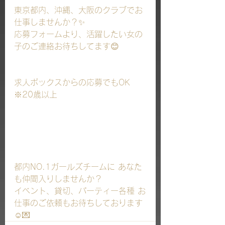
東京都内、沖縄、大阪のクラブでお
仕事しませんか？✨
応募フォームより、活躍したい女の
子のご連絡お待ちしてます😊
求人ボックスからの応募でもOK
※20歳以上
https://xn--
pckua2a7gp15o89zb.com/cmp/8
936-2800
都内NO.1ガールズチームに あなた
も仲間入りしませんか？
イベント、貸切、パーティー各種 お
仕事のご依頼もお待ちしております
☺️💌