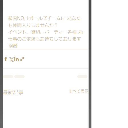
936-2800
都内NO.1ガールズチームに あなた
も仲間入りしませんか？
イベント、貸切、パーティー各種 お
仕事のご依頼もお待ちしております
☺️💌
すべて表示
最新記事