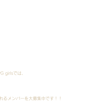
girlsでは、
れるメンバーを大募集中です！！