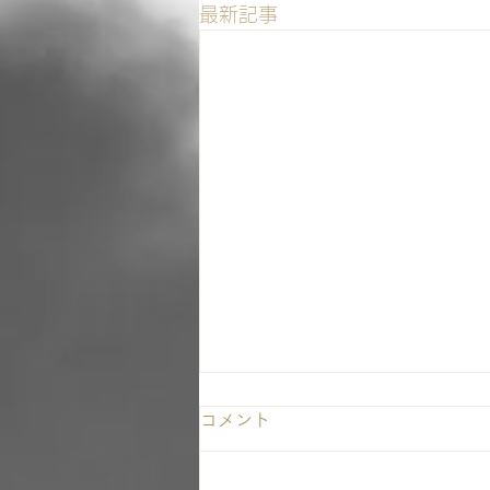
最新記事
コメント