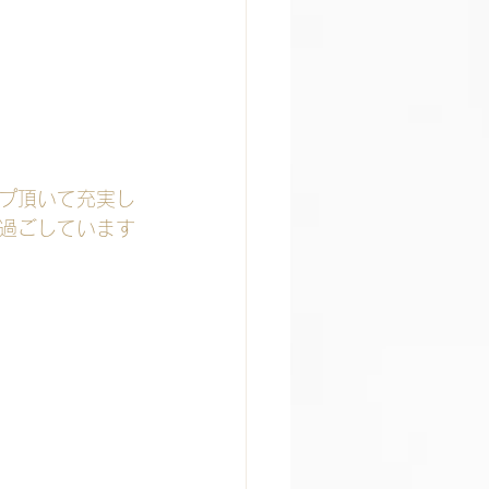
ップ頂いて充実し
過ごしています