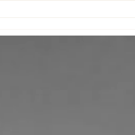
【年
【ハッピーニューイヤー】ち
ひろ