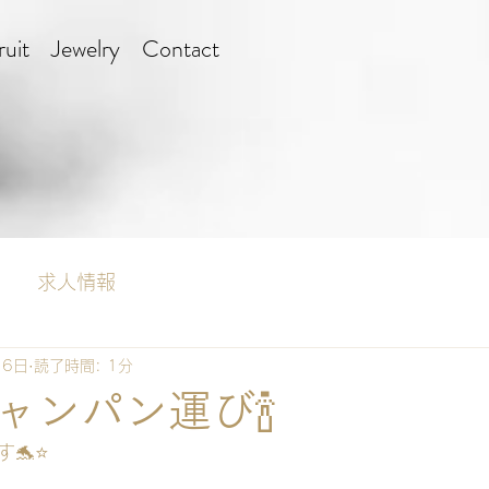
uit
Jewelry
Contact
求人情報
月6日
読了時間: 1分
ャンパン運び🍾
⭐️