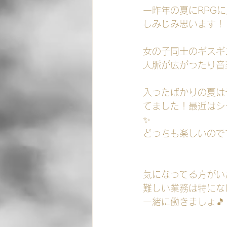
一昨年の夏にRPG
しみじみ思います！
女の子同士のギスギ
人脈が広がったり音楽
入ったばかりの夏は
てました！最近はシ
✨
どっちも楽しいので
気になってる方がい
難しい業務は特にな
一緒に働きましょ🎵