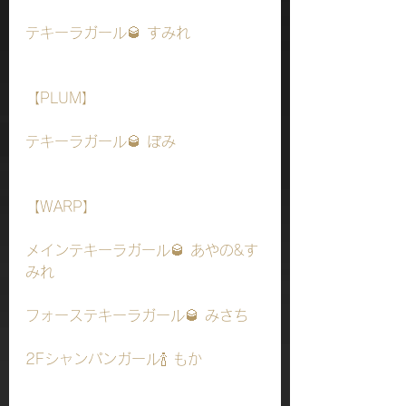
テキーラガール🥃 すみれ
【PLUM】
テキーラガール🥃 ぽみ
【WARP】
メインテキーラガール🥃 あやの&す
みれ
フォーステキーラガール🥃 みさち
2Fシャンパンガール🍾 もか