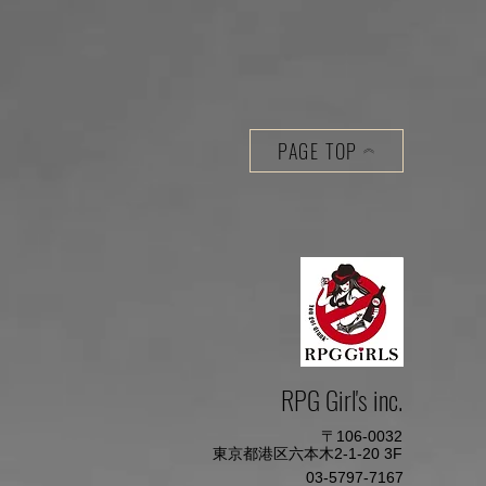
PAGE TOP
RPG Girl's inc.​
〒106-0032
東京都港区六本木2-1-20 3F
03-5797-7167