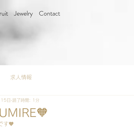
uit
Jewelry
Contact
求人情報
月15日
読了時間: 1分
SUMIRE🧡
す🧡