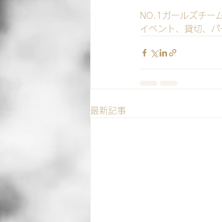
https://en-gage.ne
NO.1ガールズチー
イベント、貸切、パ
最新記事