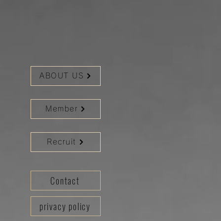
ABOUT US
Member
Recruit
Contact
privacy policy